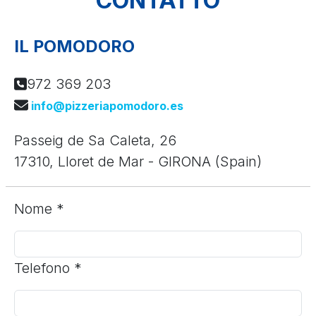
CONTATTO
IL POMODORO
972 369 203
info@pizzeriapomodoro.es
Passeig de Sa Caleta, 26
17310, Lloret de Mar -
GIRONA
(Spain)
Nome
*
Telefono
*