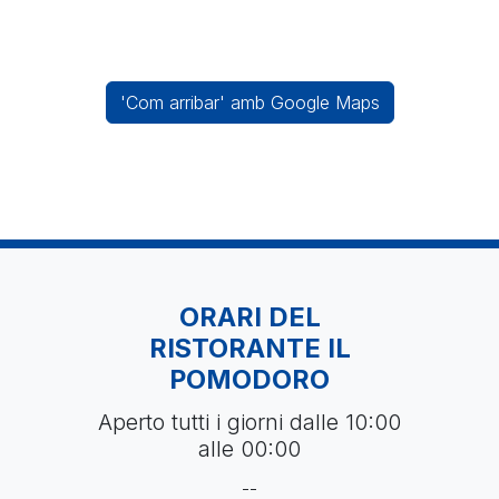
'Com arribar' amb Google Maps
ORARI DEL
RISTORANTE
IL
POMODORO
Aperto tutti i giorni dalle 10:00
alle 00:00
--